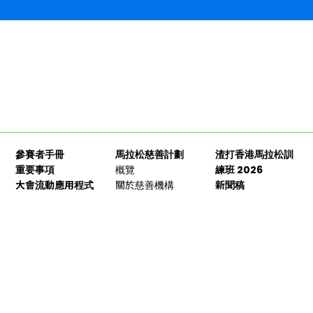
參賽者手冊
馬拉松慈善計劃
渣打香港馬拉松訓
重要事項
概覽
練班 2026
大會流動應用程式
關於慈善機構
新聞稿