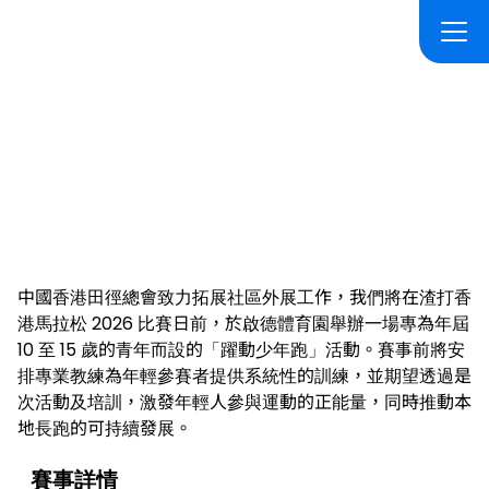
躍動少年跑
中國香港田徑總會致力拓展社區外展工作，我們將在渣打香
港馬拉松 2026 比賽日前，於啟德體育園舉辦一場專為年屆
10 至 15 歲的青年而設的「躍動少年跑」活動。賽事前將安
排專業教練為年輕參賽者提供系統性的訓練，並期望透過是
次活動及培訓，激發年輕人參與運動的正能量，同時推動本
地長跑的可持續發展。
賽事詳情