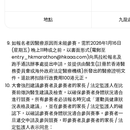
地點
九龍
如報名者因醫療原因而未能參賽，需於2026年1月16日
(星期五) 晚上11時或之前，以書面形式(電郵至
entry_hkmarathon@hkaaa.com)向馬拉松報名及
跑手通訊辦事處提出申請，並提供由醫生(註冊於香港醫
務委員會或海外政府法定醫療機構)所發出的醫療證明文
件。退款將扣除行政費用100港元正。
大會強烈建議參賽者及參賽者的家長 / 法定監護人在比
賽前徵詢醫生建議及檢查，以確保參賽者身體狀況適合
進行競賽。所有參賽者必須報名時完成「運動員健康狀
況表格及建議」，並在參賽者的家長 / 法定監護人的確
認下，以確認參賽者身體狀況適合參與賽事。參賽者一
旦遞交申請及參與競賽，即參賽者及參賽者的家長 / 法
定監護人表示同意：