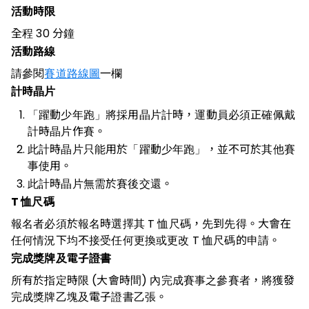
活動時限
全程 30 分鐘
活動路線
請參閱
賽道路線圖
一欄
計時晶片
「躍動少年跑」將採用晶片計時，運動員必須正確佩戴
計時晶片作賽。
此計時晶片只能用於「躍動少年跑」，並不可於其他賽
事使用。
此計時晶片無需於賽後交還。
T 恤尺碼
報名者必須於報名時選擇其 T 恤尺碼，先到先得。大會在
任何情況下均不接受任何更換或更改 T 恤尺碼的申請。
完成獎牌及電子證書
所有於指定時限 (大會時間) 內完成賽事之參賽者，將獲發
完成獎牌乙塊及電子證書乙張。