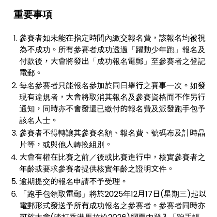
重要事項
參賽者如未能在指定時間內繳交報名費，該報名均被視
為不成功。所有參賽者成功透過「躍動少年跑」報名及
付款後，大會將發出「成功報名電郵」至參賽者之登記
電郵。
每名參賽者只能報名參加於同日舉行之賽事一次。如發
現有違規者，大會將取消其報名及參賽資格而不作另行
通知，同時亦不會發還已繳付的報名費及派發跑手包予
該名人士。
參賽者不得轉讓其參賽名額、報名費、號碼布及計時晶
片等，或與他人轉換組別。
大會有權在比賽之前／後或比賽進行中，核實參賽者之
年齡或要求參賽者提供核實年齡之證明文件。
逾期提交的報名申請不予受理。
「跑手包領取電郵」將於2025年12月17日(星期三)起以
電郵形式發送予所有成功報名之參賽者。參賽者同時亦