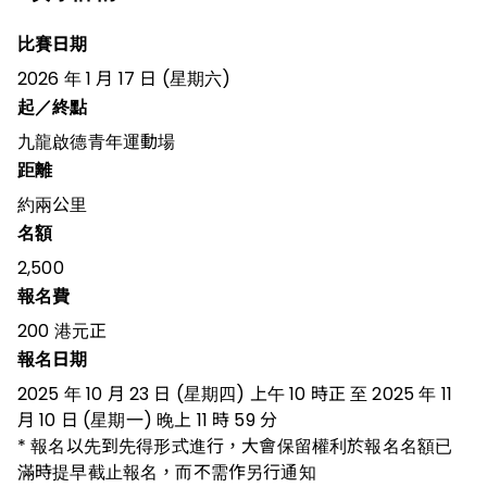
比賽日期
2026 年 1 月 17 日 (星期六)
起／終點
九龍啟德青年運動場
距離
約兩公里
名額
2,500
報名費
200 港元正
報名日期
2025 年 10 月 23 日 (星期四) 上午 10 時正 至 2025 年 11
月 10 日 (星期一) 晚上 11 時 59 分
* 報名以先到先得形式進行，大會保留權利於報名名額已
滿時提早截止報名，而不需作另行通知