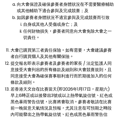
向大會保證及確保參賽者身體狀況在不需要醫療輔助
或其他輔助下適合參與及完成競賽；及
如因參賽者身體狀況不適宜參與及完成競賽而引致
自身或其他人受傷或身亡；及
任何財物損失，參賽者同意向大會免除大會之一
切責任。
大會已購買第三者責任保險。如有需要，大會建議參賽
者自行購買個人及其他有關保險。
提交報名即表示參賽者及參賽者的家長 / 法定監護人同
意接受大會列出的所有條款及細則和大會競賽規則，且
同意接受大會為確保賽事順利進行而於期後加入的任何
條款及細則。
若香港天文台在比賽當天(即2026年1月17日，星期六)
早上6時正或以後發出3號或以上熱帶氣旋信號、紅色或
黑色暴雨警告信號，比賽將會取消。參賽者敬請在比賽
前一晚留意天氣情況及預報，尤其注意在可預期之時段
內可能發出之熱帶氣旋信號、紅色或黑色暴雨警告信